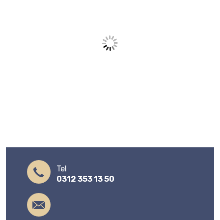
Tel
0312 353 13 50