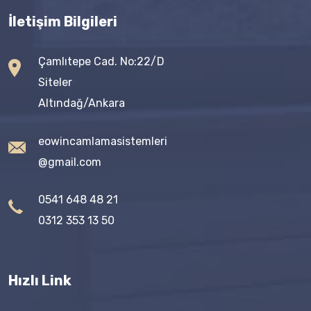
İletişim Bilgileri
Çamlıtepe Cad. No:22/D
Siteler
Altındağ/Ankara
eowincamlamasistemleri
@gmail.com
0541 648 48 21
0312 353 13 50
Hızlı Link